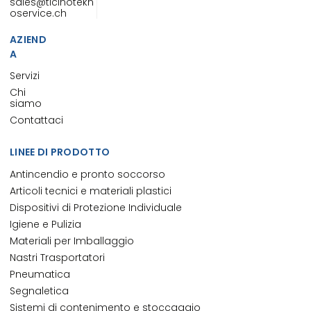
sales@ticinotekn
oservice.ch
AZIEND
A
Servizi
Chi
siamo
Contattaci
LINEE DI PRODOTTO
Antincendio e pronto soccorso
Articoli tecnici e materiali plastici
Dispositivi di Protezione Individuale
Igiene e Pulizia
Materiali per Imballaggio
Nastri Trasportatori
Pneumatica
Segnaletica
Sistemi di contenimento e stoccaggio