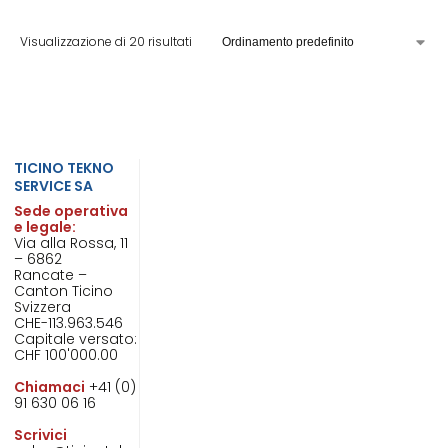
Visualizzazione di 20 risultati
TICINO TEKNO
SERVICE SA
Sede operativa
e legale:
Via alla Rossa, 11
– 6862
Rancate –
Canton Ticino
Svizzera
CHE-113.963.546
Capitale versato:
CHF 100'000.00
Chiamaci
+41 (0)
91 630 06 16
Scrivici