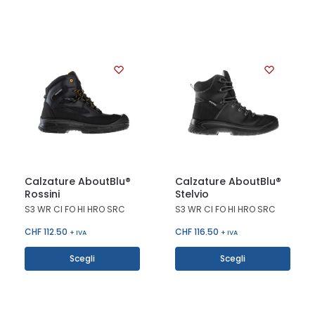
Calzature AboutBlu®
Calzature AboutBlu®
Rossini
Stelvio
S3 WR CI FO HI HRO SRC
S3 WR CI FO HI HRO SRC
CHF
112.50
CHF
116.50
+ IVA
+ IVA
Scegli
Scegli