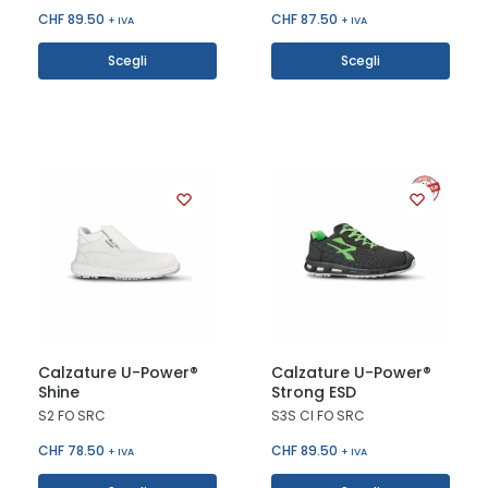
CHF
89.50
CHF
87.50
+ IVA
+ IVA
Scegli
Scegli
Calzature U-Power®
Calzature U-Power®
Shine
Strong ESD
S2 FO SRC
S3S CI FO SRC
CHF
78.50
CHF
89.50
+ IVA
+ IVA