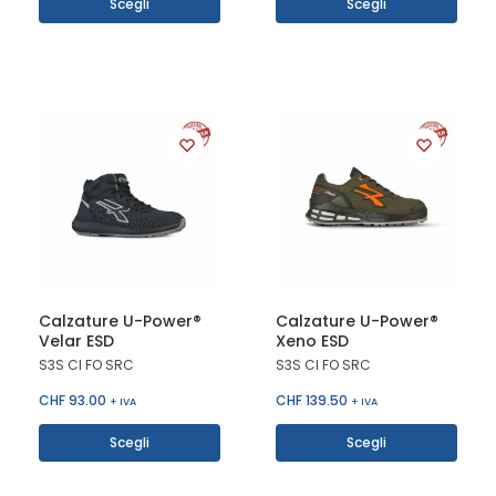
Scegli
Scegli
Calzature U-Power®
Calzature U-Power®
Velar ESD
Xeno ESD
S3S CI FO SRC
S3S CI FO SRC
CHF
93.00
CHF
139.50
+ IVA
+ IVA
Scegli
Scegli