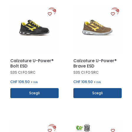
Calzature U-Power®
Calzature U-Power®
Bolt ESD
Brave ESD
S3S CI FO SRC
S3S CI FO SRC
CHF
106.50
CHF
106.50
+ IVA
+ IVA
Scegli
Scegli