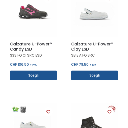
Calzature U-Power®
Calzature U-Power®
Candy ESD
Clay ESD
S3S FO CI SRC ESD
SB E A FO SRC
CHF
106.50
CHF
78.50
+ IVA
+ IVA
Scegli
Scegli