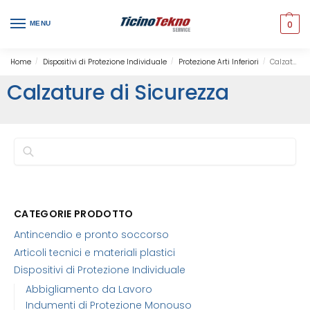
0
MENU
Home
Dispositivi di Protezione Individuale
Protezione Arti Inferiori
Calzature di Sicurezza
/
/
/
Calzature di Sicurezza
Cerca
CATEGORIE PRODOTTO
Antincendio e pronto soccorso
Articoli tecnici e materiali plastici
Dispositivi di Protezione Individuale
Abbigliamento da Lavoro
Indumenti di Protezione Monouso