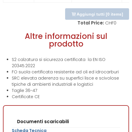
Aggiungi tutti
[
0
items]
Total Price:
CHF
0
Altre informazioni sul
prodotto
S2 calzatura si sicurezza certificata la EN ISO
20345:2022
FO suola certificata resistente ad oli ed idrocarburi
SRC elevata aderenza su superfici lisce e scivolose
tipiche di ambienti industriali e logistici
Taglie 36-47
Certificate CE
Documenti scaricabili
Scheda Tecnica