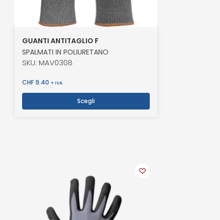
GUANTI ANTITAGLIO F
SPALMATI IN POLIURETANO
SKU: MAV0308
CHF
9.40
+ IVA
Scegli