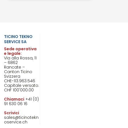
TICINO TEKNO
SERVICE SA
Sede operativa
e legale:
Via alla Rossa, 11
– 6862
Rancate –
Canton Ticino
Svizzera
CHE-113.963.546
Capitale versato:
CHF 100'000.00
Chiamaci
+41 (0)
91 630 06 16
Scrivici
sales@ticinotekn
oservice.ch