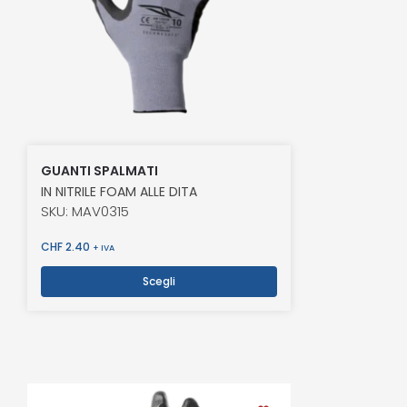
GUANTI SPALMATI
IN NITRILE FOAM ALLE DITA
SKU: MAV0315
CHF
2.40
+ IVA
Scegli