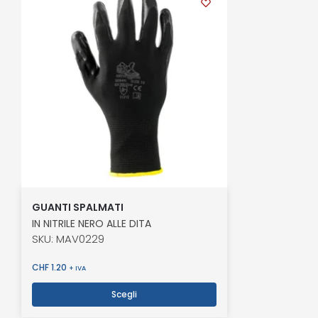
GUANTI SPALMATI
IN NITRILE NERO ALLE DITA
SKU: MAV0229
CHF
1.20
+ IVA
Scegli