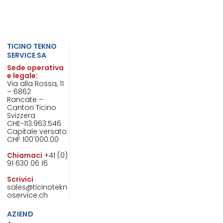
TICINO TEKNO
SERVICE SA
Sede operativa
e legale:
Via alla Rossa, 11
– 6862
Rancate –
Canton Ticino
Svizzera
CHE-113.963.546
Capitale versato:
CHF 100'000.00
Chiamaci
+41 (0)
91 630 06 16
Scrivici
sales@ticinotekn
oservice.ch
AZIEND