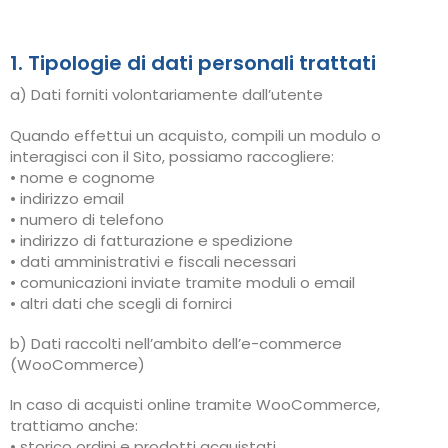
1. Tipologie di dati personali trattati
a) Dati forniti volontariamente dall’utente
Quando effettui un acquisto, compili un modulo o
interagisci con il Sito, possiamo raccogliere:
• nome e cognome
• indirizzo email
• numero di telefono
• indirizzo di fatturazione e spedizione
• dati amministrativi e fiscali necessari
• comunicazioni inviate tramite moduli o email
• altri dati che scegli di fornirci
b) Dati raccolti nell’ambito dell’e-commerce
(WooCommerce)
In caso di acquisti online tramite WooCommerce,
trattiamo anche:
• storico ordini e prodotti acquistati