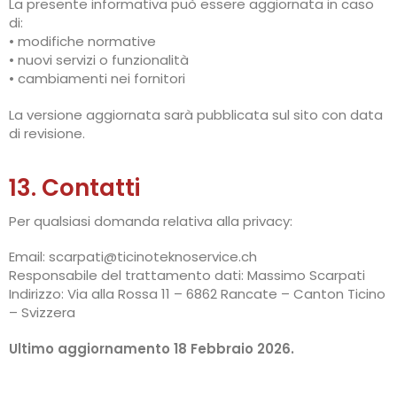
La presente informativa può essere aggiornata in caso
di:
• modifiche normative
• nuovi servizi o funzionalità
• cambiamenti nei fornitori
La versione aggiornata sarà pubblicata sul sito con data
di revisione.
13. Contatti
Per qualsiasi domanda relativa alla privacy:
Email: scarpati@ticinoteknoservice.ch
Responsabile del trattamento dati: Massimo Scarpati
Indirizzo: Via alla Rossa 11 – 6862 Rancate – Canton Ticino
– Svizzera
Ultimo aggiornamento 18 Febbraio 2026.