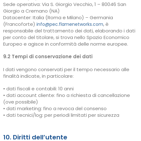
Sede operativa: Via S. Giorgio Vecchio, 1 – 80046 San
Giorgio a Cremano (NA)
Datacenter: Italia (Roma e Milano) – Germania
(Francoforte)
, è
info@pec.flamenetworks.com
responsabile del trattamento dei dati, elaborando i dati
per conto del titolare, si trova nello Spazio Economico
Europeo e agisce in conformità delle norme europee.
9.2 Tempi di conservazione dei dati
I dati vengono conservati per il tempo necessario alle
finalità indicate, in particolare:
• dati fiscali e contabili: 10 anni
• dati account cliente: fino a richiesta di cancellazione
(ove possibile)
• dati marketing: fino a revoca del consenso
• dati tecnici/log: per periodi limitati per sicurezza
10. Diritti dell’utente