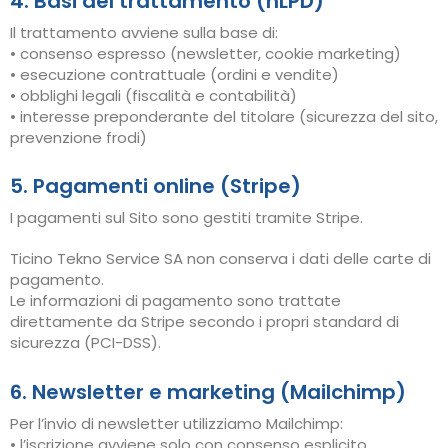
4. Basi del trattamento (nLPD)
Il trattamento avviene sulla base di:
• consenso espresso (newsletter, cookie marketing)
• esecuzione contrattuale (ordini e vendite)
• obblighi legali (fiscalità e contabilità)
• interesse preponderante del titolare (sicurezza del sito,
prevenzione frodi)
5. Pagamenti online (Stripe)
I pagamenti sul Sito sono gestiti tramite Stripe.
Ticino Tekno Service SA non conserva i dati delle carte di
pagamento.
Le informazioni di pagamento sono trattate
direttamente da Stripe secondo i propri standard di
sicurezza (PCI-DSS).
6. Newsletter e marketing (Mailchimp)
Per l’invio di newsletter utilizziamo Mailchimp:
• l’iscrizione avviene solo con consenso esplicito