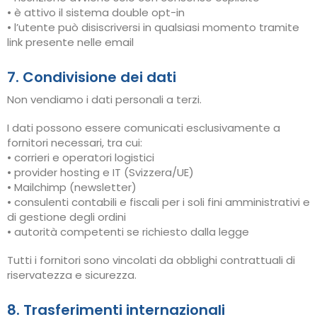
• è attivo il sistema double opt-in
• l’utente può disiscriversi in qualsiasi momento tramite
link presente nelle email
7. Condivisione dei dati
Non vendiamo i dati personali a terzi.
I dati possono essere comunicati esclusivamente a
fornitori necessari, tra cui:
• corrieri e operatori logistici
• provider hosting e IT (Svizzera/UE)
• Mailchimp (newsletter)
• consulenti contabili e fiscali per i soli fini amministrativi e
di gestione degli ordini
• autorità competenti se richiesto dalla legge
Tutti i fornitori sono vincolati da obblighi contrattuali di
riservatezza e sicurezza.
8. Trasferimenti internazionali