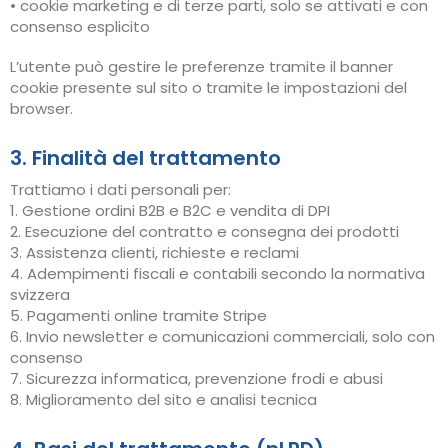
• cookie marketing e di terze parti, solo se attivati e con
consenso esplicito
L’utente può gestire le preferenze tramite il banner
cookie presente sul sito o tramite le impostazioni del
browser.
3. Finalità del trattamento
Trattiamo i dati personali per:
1.
Gestione ordini B2B e B2C e vendita di DPI
2.
Esecuzione del contratto e consegna dei prodotti
3.
Assistenza clienti, richieste e reclami
4.
Adempimenti fiscali e contabili secondo la normativa
svizzera
5.
Pagamenti online tramite Stripe
6.
Invio newsletter e comunicazioni commerciali, solo con
consenso
7.
Sicurezza informatica, prevenzione frodi e abusi
8.
Miglioramento del sito e analisi tecnica