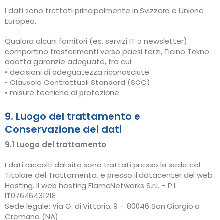
I dati sono trattati principalmente in Svizzera e Unione
Europea.
Qualora alcuni fornitori (es. servizi IT o newsletter)
comportino trasferimenti verso paesi terzi, Ticino Tekno
adotta garanzie adeguate, tra cui:
• decisioni di adeguatezza riconosciute
• Clausole Contrattuali Standard (SCC)
• misure tecniche di protezione
9. Luogo del trattamento e
Conservazione dei dati
9.1 Luogo del trattamento
I dati raccolti dal sito sono trattati presso la sede del
Titolare del Trattamento, e presso il datacenter del web
Hosting. Il web hosting FlameNetworks S.r.l. – P.I.
IT07646431218
Sede legale: Via G. di Vittorio, 9 – 80046 San Giorgio a
Cremano (NA)