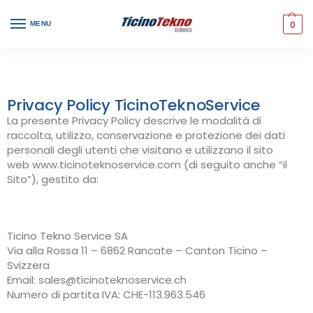
0
MENU
Privacy Policy TicinoTeknoService
La presente Privacy Policy descrive le modalità di
raccolta, utilizzo, conservazione e protezione dei dati
personali degli utenti che visitano e utilizzano il sito
web www.ticinoteknoservice.com (di seguito anche “il
Sito”), gestito da:
Ticino Tekno Service SA
Via alla Rossa 11 – 6862 Rancate – Canton Ticino –
Svizzera
Email: sales@ticinoteknoservice.ch
Numero di partita IVA: CHE-113.963.546