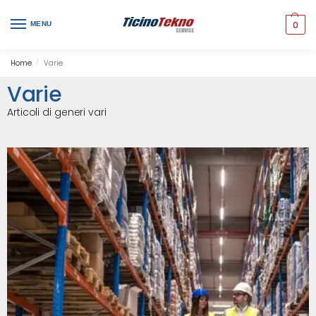
0
MENU
Home
Varie
/
Varie
Articoli di generi vari