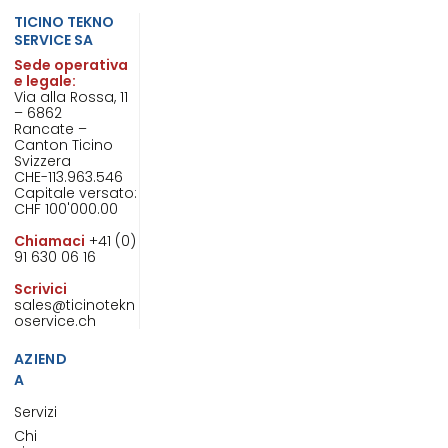
TICINO TEKNO
SERVICE SA
Sede operativa
e legale:
Via alla Rossa, 11
– 6862
Rancate –
Canton Ticino
Svizzera
CHE-113.963.546
Capitale versato:
CHF 100'000.00
Chiamaci
+41 (0)
91 630 06 16
Scrivici
sales@ticinotekn
oservice.ch
AZIEND
A
Servizi
Chi