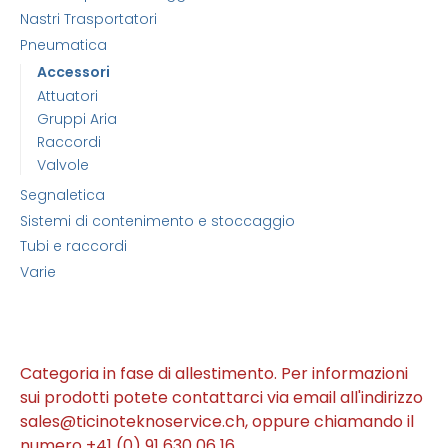
Nastri Trasportatori
Pneumatica
Accessori
Attuatori
Gruppi Aria
Raccordi
Valvole
Segnaletica
Sistemi di contenimento e stoccaggio
Tubi e raccordi
Varie
Categoria in fase di allestimento. Per informazioni
sui prodotti potete contattarci via email all'indirizzo
sales@ticinoteknoservice.ch, oppure chiamando il
numero +41 (0) 91 630 06 16.