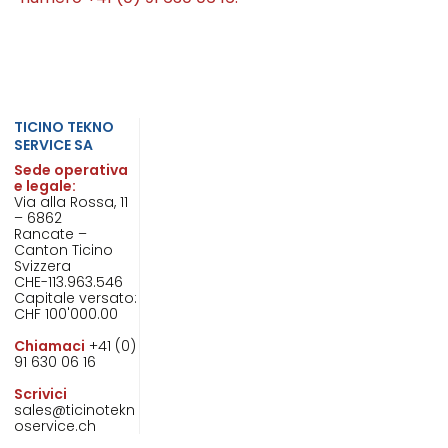
TICINO TEKNO
SERVICE SA
Sede operativa
e legale:
Via alla Rossa, 11
– 6862
Rancate –
Canton Ticino
Svizzera
CHE-113.963.546
Capitale versato:
CHF 100'000.00
Chiamaci
+41 (0)
91 630 06 16
Scrivici
sales@ticinotekn
oservice.ch