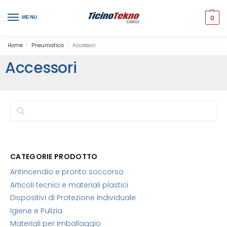
0
MENU
Home
Pneumatica
Accessori
/
/
Accessori
Cerca
CATEGORIE PRODOTTO
Antincendio e pronto soccorso
Articoli tecnici e materiali plastici
Dispositivi di Protezione Individuale
Igiene e Pulizia
Materiali per Imballaggio