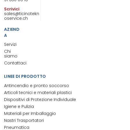
Scrivici
sales@ticinotekn
oservice.ch
AZIEND
A
Servizi
Chi
siamo
Contattaci
LINEE DI PRODOTTO
Antincendio e pronto soccorso
Articoli tecnici e materiali plastici
Dispositivi di Protezione Individuale
Igiene e Pulizia
Materiali per Imballaggio
Nastri Trasportatori
Pneumatica