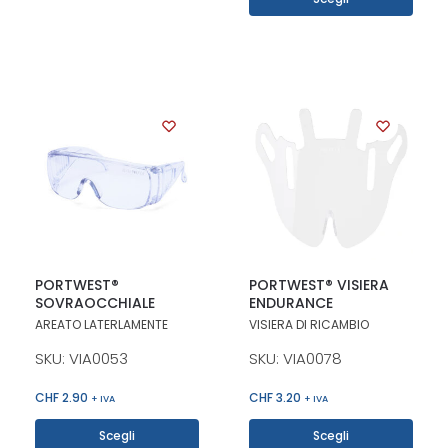
PORTWEST®
PORTWEST® VISIERA
SOVRAOCCHIALE
ENDURANCE
AREATO LATERLAMENTE
VISIERA DI RICAMBIO
SKU: VIA0053
SKU: VIA0078
CHF
2.90
CHF
3.20
+ IVA
+ IVA
Scegli
Scegli