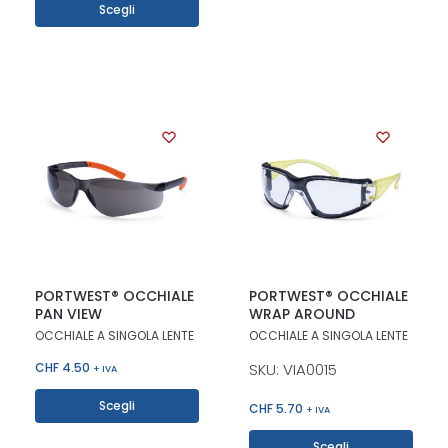
Scegli
PORTWEST® OCCHIALE
PORTWEST® OCCHIALE
PAN VIEW
WRAP AROUND
OCCHIALE A SINGOLA LENTE
OCCHIALE A SINGOLA LENTE
CHF
4.50
SKU: VIA0015
+ IVA
Scegli
CHF
5.70
+ IVA
Scegli