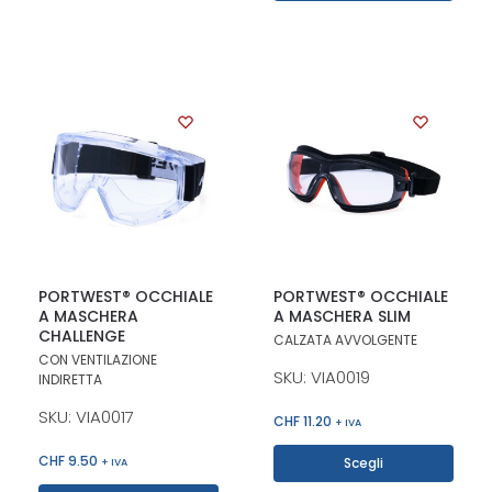
PORTWEST® OCCHIALE
PORTWEST® OCCHIALE
A MASCHERA
A MASCHERA SLIM
CHALLENGE
CALZATA AVVOLGENTE
CON VENTILAZIONE
SKU: VIA0019
INDIRETTA
SKU: VIA0017
CHF
11.20
+ IVA
CHF
9.50
Scegli
+ IVA