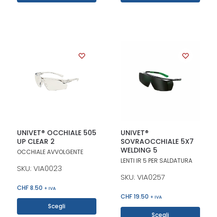
UNIVET® OCCHIALE 505
UNIVET®
UP CLEAR 2
SOVRAOCCHIALE 5X7
WELDING 5
OCCHIALE AVVOLGENTE
LENTI IR 5 PER SALDATURA
SKU: VIA0023
SKU: VIA0257
CHF
8.50
+ IVA
CHF
19.50
+ IVA
Scegli
Scegli