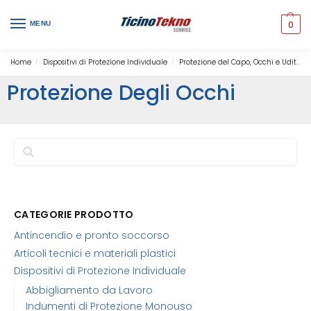
0
MENU
Home
Dispositivi di Protezione Individuale
Protezione del Capo, Occhi e Udito
/
/
Protezione Degli Occhi
Cerca
CATEGORIE PRODOTTO
Antincendio e pronto soccorso
Articoli tecnici e materiali plastici
Dispositivi di Protezione Individuale
Abbigliamento da Lavoro
Indumenti di Protezione Monouso