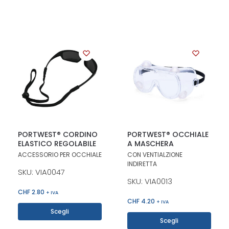
PORTWEST® CORDINO
PORTWEST® OCCHIALE
ELASTICO REGOLABILE
A MASCHERA
ACCESSORIO PER OCCHIALE
CON VENTIALZIONE
INDIRETTA
SKU: VIA0047
SKU: VIA0013
CHF
2.80
+ IVA
CHF
4.20
+ IVA
Scegli
Scegli