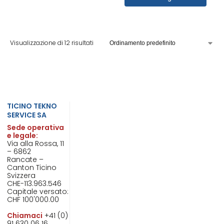
Visualizzazione di 12 risultati
TICINO TEKNO
SERVICE SA
Sede operativa
e legale:
Via alla Rossa, 11
– 6862
Rancate –
Canton Ticino
Svizzera
CHE-113.963.546
Capitale versato:
CHF 100'000.00
Chiamaci
+41 (0)
91 630 06 16