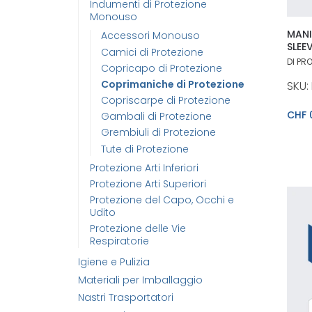
Indumenti di Protezione
Monouso
MANI
Accessori Monouso
SLEE
Camici di Protezione
DI PR
Copricapo di Protezione
Coprimaniche di Protezione
SKU: 
Copriscarpe di Protezione
CHF
Gambali di Protezione
Grembiuli di Protezione
Tute di Protezione
Protezione Arti Inferiori
Protezione Arti Superiori
Protezione del Capo, Occhi e
Udito
Protezione delle Vie
Respiratorie
Igiene e Pulizia
Materiali per Imballaggio
Nastri Trasportatori