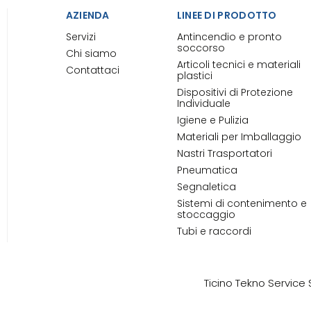
AZIENDA
LINEE DI PRODOTTO
Servizi
Antincendio e pronto
soccorso
Chi siamo
Articoli tecnici e materiali
Contattaci
plastici
Dispositivi di Protezione
Individuale
Igiene e Pulizia
Materiali per Imballaggio
Nastri Trasportatori
Pneumatica
Segnaletica
Sistemi di contenimento e
stoccaggio
Tubi e raccordi
Ticino Tekno Service