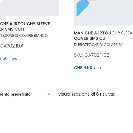
CHE AJRTOUCH® SLEEVE
R SMS CUFF
MANICHE AJRTOUCH® SLEEV
OTEZIONE DI COLORE BIANCO
COVER SMS CUFF
DI PROTEZIONE DI COLORE BLU
GA702.11.01
SKU: GA702.11.02
6.50
+ IVA
CHF
6.50
+ IVA
Visualizzazione di 6 risultati