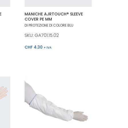
E
MANICHE AJRTOUCH® SLEEVE
COVER PE MM
DI PROTEZIONE DI COLORE BLU
SKU: GA701.15.02
CHF
4.30
+ IVA