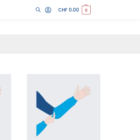
CHF
0.00
0
Cerca