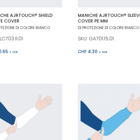
CHE AJRTOUCH® SHIELD
MANICHE AJRTOUCH® SLEEV
VE COVER
COVER PE MM
OTEZIONE DI COLORE BIANCO
DI PROTEZIONE DI COLORE BIANCO
LC703.11.01
SKU: GA701.15.01
0.65
CHF
4.30
+ IVA
+ IVA