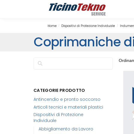
Search
Home
Dispositivi di Protezione Individuale
Indument
/
/
Coprimaniche di
Cerca
CATEGORIE PRODOTTO
Antincendio e pronto soccorso
Articoli tecnici e materiali plastici
Dispositivi di Protezione
Individuale
Abbigliamento da Lavoro