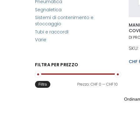
Pneumatica
Segnaletica
Sistemi di contenimento e
stoccaggio
MANI
COVE
Tubi e raccordi
DI PR
Varie
SKU: 
CHF
FILTRA PER PREZZO
Prezzo:
CHF 0
—
CHF 10
Filtra