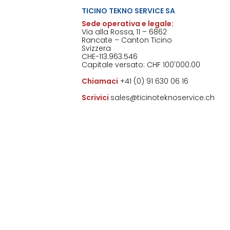
TICINO TEKNO SERVICE SA
Sede operativa e legale:
Via alla Rossa, 11 – 6862
Rancate – Canton Ticino
Svizzera
CHE-113.963.546
Capitale versato: CHF 100'000.00
Chiamaci
+41 (0) 91 630 06 16
Scrivici
sales@ticinoteknoservice.ch