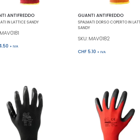
TI ANTIFREDDO
GUANTI ANTIFREDDO
ATI IN LATTICE SANDY
SPALMATI DORSO COPERTO IN LAT
SANDY
 MAV0181
SKU: MAV0182
4.50
+ IVA
CHF
5.10
+ IVA