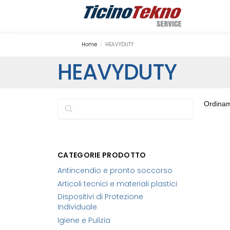
Search
Home
HEAVYDUTY
/
HEAVYDUTY
Cerca
CATEGORIE PRODOTTO
Antincendio e pronto soccorso
Articoli tecnici e materiali plastici
Dispositivi di Protezione
Individuale
Igiene e Pulizia