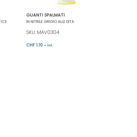
GUANTI SPALMATI
TICE
IN NITRILE GRIGIO ALLE DITA
SKU: MAV0304
CHF
1.10
+ IVA