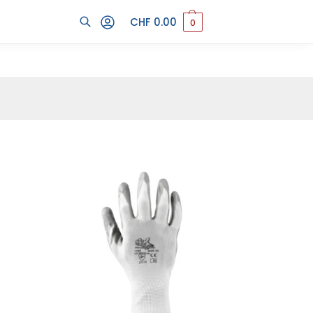
CHF
0.00
0
Cerca