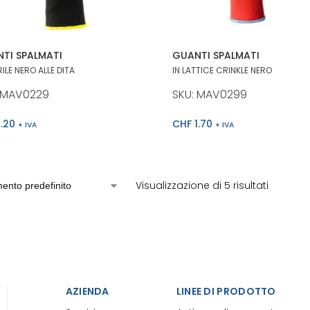
TI SPALMATI
GUANTI SPALMATI
RILE NERO ALLE DITA
IN LATTICE CRINKLE NERO
 MAV0229
SKU: MAV0299
.20
CHF
1.70
+ IVA
+ IVA
Visualizzazione di 5 risultati
AZIENDA
LINEE DI PRODOTTO