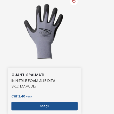
GUANTI SPALMATI
IN NITRILE FOAM ALLE DITA
SKU: MAV0315
CHF
2.40
+ IVA
Scegli