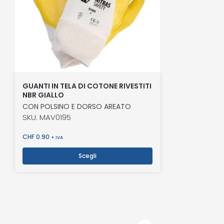
GUANTI IN TELA DI COTONE RIVESTITI
NBR GIALLO
CON POLSINO E DORSO AREATO
SKU: MAV0195
CHF
0.90
+ IVA
Scegli