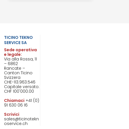
TICINO TEKNO
SERVICE SA
Sede operativa
e legale:
Via alla Rossa, 11
– 6862
Rancate –
Canton Ticino
Svizzera
CHE-113.963.546
Capitale versato:
CHF 100'000.00
Chiamaci
+41 (0)
91 630 06 16
Scrivici
sales@ticinotekn
oservice.ch