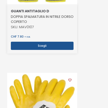
GUANTI ANTITAGLIO D
DOPPIA SPALMATURA IN NITRILE DORSO
COPERTO
SKU: MAV0107
CHF
7.80
+ IVA
Scegli