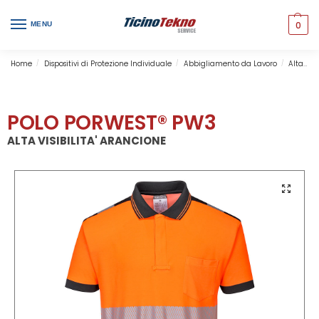
0
MENU
Home
Dispositivi di Protezione Individuale
Abbigliamento da Lavoro
Alta Visibilità
/
/
/
POLO PORWEST® PW3
ALTA VISIBILITA' ARANCIONE