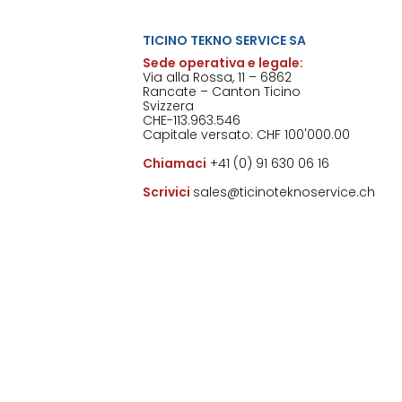
TICINO TEKNO SERVICE SA
Sede operativa e legale:
Via alla Rossa, 11 – 6862
Rancate – Canton Ticino
Svizzera
CHE-113.963.546
Capitale versato: CHF 100'000.00
Chiamaci
+41 (0) 91 630 06 16
Scrivici
sales@ticinoteknoservice.ch