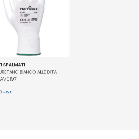
I SPALMATI
IURETANO BIANCO ALLE DITA
MAV0197
0
+ IVA