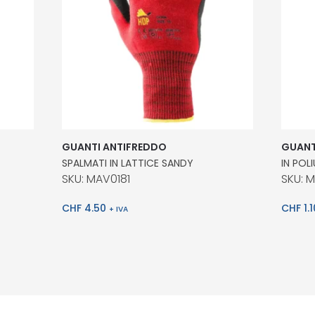
GUANTI ANTIFREDDO
GUANT
SPALMATI IN LATTICE SANDY
IN POL
SKU: MAV0181
SKU: 
CHF
4.50
CHF
1.1
+ IVA