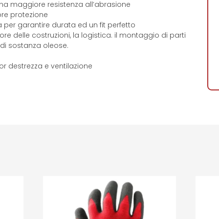
r una maggiore resistenza all’abrasione
re protezione
a per garantire durata ed un fit perfetto
ore delle costruzioni, la logistica. il montaggio di parti
di sostanza oleose.
 destrezza e ventilazione
i