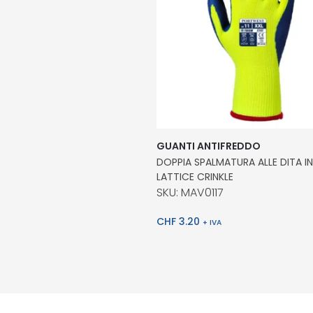
GUANTI ANTIFREDDO
DOPPIA SPALMATURA ALLE DITA IN
LATTICE CRINKLE
SKU: MAV0117
CHF
3.20
+ IVA