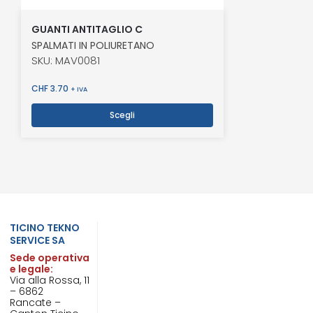
GUANTI ANTITAGLIO C
SPALMATI IN POLIURETANO
SKU: MAV0081
CHF
3.70
+ IVA
Scegli
TICINO TEKNO
SERVICE SA
Sede operativa
e legale:
Via alla Rossa, 11
– 6862
Rancate –