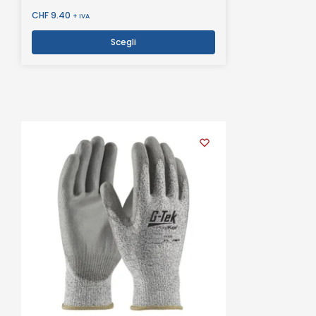
CHF
9.40
+ IVA
Scegli