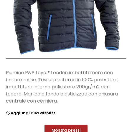
Piumino P&P Loyal® London imbottito nero con
finiture rosse. Tessuto esterno in 100% poliestere,
imbottitura interna poliestere 200gr/m2 con
fodera. Manica e fondo elasticizzati con chiusura
centrale con cerniera.
Aggiungi alla wishlist
Mostra prezzi