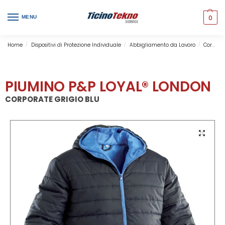
0
MENU
Home
Dispositivi di Protezione Individuale
Abbigliamento da Lavoro
Corporate & Professional
/
/
/
PIUMINO P&P LOYAL® LONDON
CORPORATE GRIGIO BLU