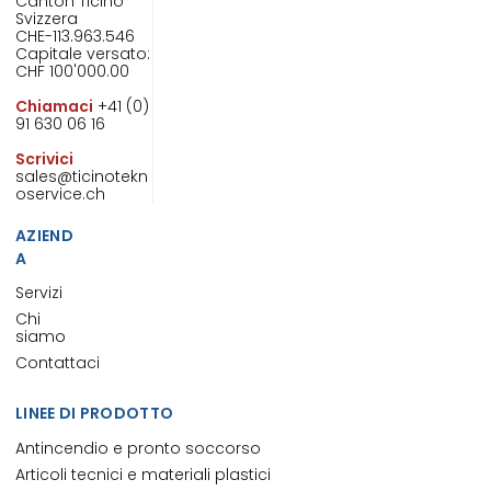
Canton Ticino
Svizzera
CHE-113.963.546
Capitale versato:
CHF 100'000.00
Chiamaci
+41 (0)
91 630 06 16
Scrivici
sales@ticinotekn
oservice.ch
AZIEND
A
Servizi
Chi
siamo
Contattaci
LINEE DI PRODOTTO
Antincendio e pronto soccorso
Articoli tecnici e materiali plastici