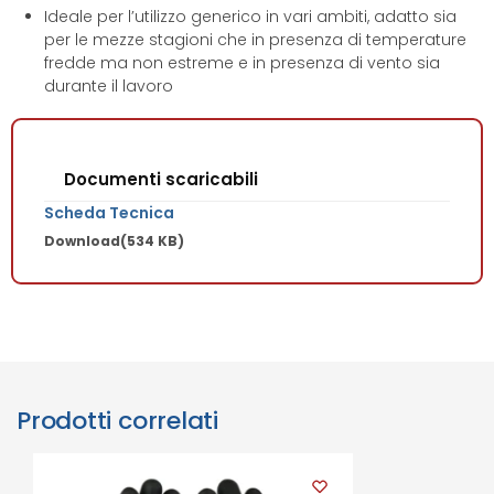
Ideale per l’utilizzo generico in vari ambiti, adatto sia
per le mezze stagioni che in presenza di temperature
fredde ma non estreme e in presenza di vento sia
durante il lavoro
Documenti scaricabili
Scheda Tecnica
Download
(534 KB)
Prodotti correlati