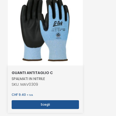
GUANTI ANTITAGLIO C
SPALMATI IN NITRILE
SKU: MAV0309
CHF
9.40
+ IVA
Scegli