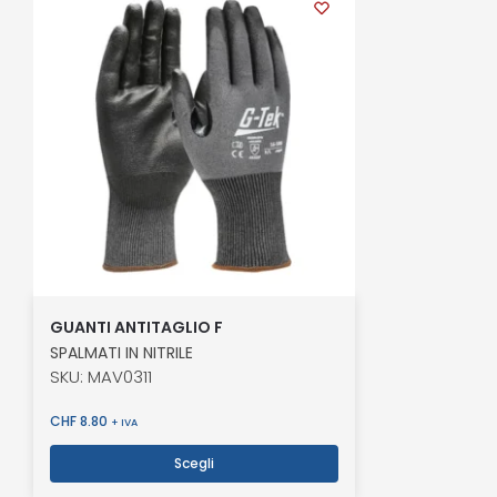
GUANTI ANTITAGLIO F
SPALMATI IN NITRILE
SKU: MAV0311
CHF
8.80
+ IVA
Scegli