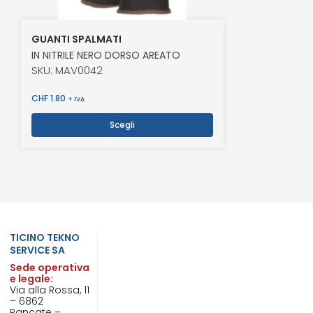
GUANTI SPALMATI
IN NITRILE NERO DORSO AREATO
SKU: MAV0042
CHF
1.80
+ IVA
Scegli
TICINO TEKNO
SERVICE SA
Sede operativa
e legale:
Via alla Rossa, 11
– 6862
Rancate –