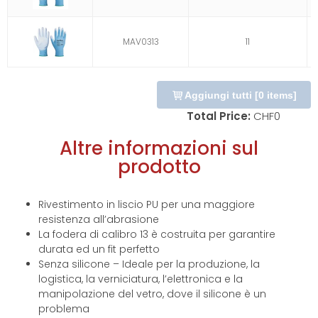
MAV0313
11
Aggiungi tutti
[
0
items]
Total Price:
CHF
0
Altre informazioni sul
prodotto
Rivestimento in liscio PU per una maggiore
resistenza all’abrasione
La fodera di calibro 13 è costruita per garantire
durata ed un fit perfetto
Senza silicone – Ideale per la produzione, la
logistica, la verniciatura, l’elettronica e la
manipolazione del vetro, dove il silicone è un
problema