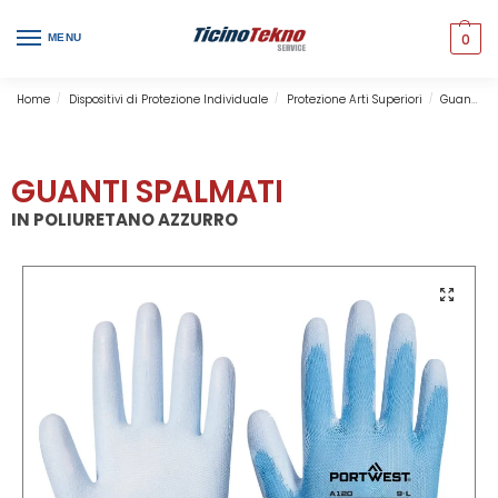
0
MENU
Home
Dispositivi di Protezione Individuale
Protezione Arti Superiori
Guanti Spalmati Poliuretano
/
/
/
GUANTI SPALMATI
IN POLIURETANO AZZURRO