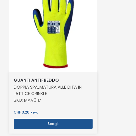
GUANTI ANTIFREDDO
DOPPIA SPALMATURA ALLE DITA IN
LATTICE CRINKLE
SKU: MAV0117
CHF
3.20
+ IVA
Scegli