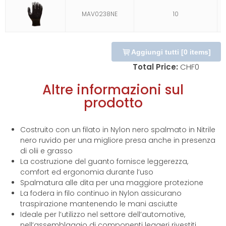
MAV0238NE
10
Aggiungi tutti
[
0
items]
Total Price:
CHF
0
Altre informazioni sul
prodotto
Costruito con un filato in Nylon nero spalmato in Nitrile
nero ruvido per una migliore presa anche in presenza
di olii e grasso
La costruzione del guanto fornisce leggerezza,
comfort ed ergonomia durante l’uso
Spalmatura alle dita per una maggiore protezione
La fodera in filo continuo in Nylon assicurano
traspirazione mantenendo le mani asciutte
Ideale per l’utilizzo nel settore dell’automotive,
nell’assemblaggio di componenti leggeri rivestiti