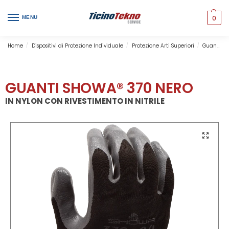
0
MENU
Home
Dispositivi di Protezione Individuale
Protezione Arti Superiori
Guanti Premium
/
/
/
GUANTI SHOWA® 370 NERO
IN NYLON CON RIVESTIMENTO IN NITRILE