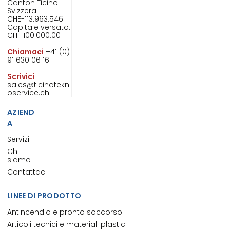
Canton Ticino
Svizzera
CHE-113.963.546
Capitale versato:
CHF 100'000.00
Chiamaci
+41 (0)
91 630 06 16
Scrivici
sales@ticinotekn
oservice.ch
AZIEND
A
Servizi
Chi
siamo
Contattaci
LINEE DI PRODOTTO
Antincendio e pronto soccorso
Articoli tecnici e materiali plastici