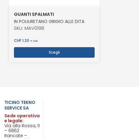
GUANTI SPALMATI
IN POLIURETANO GRIGIO ALLE DITA
SKU: MAV0198
CHF
1.20
+ IVA
Scegli
TICINO TEKNO
SERVICE SA
Sede operativa
e legale:
Via alla Rossa, 11
– 6862
Rancate –