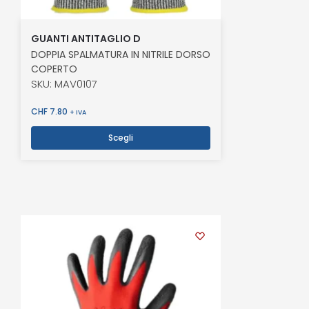
GUANTI ANTITAGLIO D
DOPPIA SPALMATURA IN NITRILE DORSO
COPERTO
SKU: MAV0107
CHF
7.80
+ IVA
Scegli