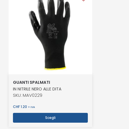
GUANTI SPALMATI
IN NITRILE NERO ALLE DITA
SKU: MAV0229
CHF
1.20
+ IVA
Scegli