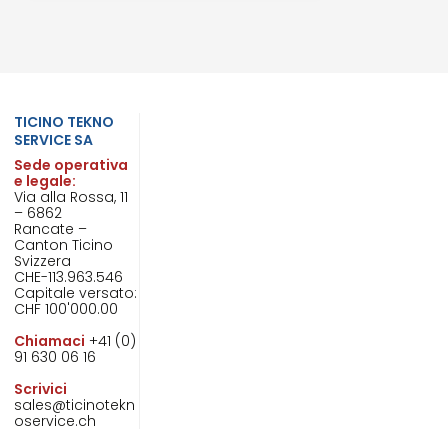
TICINO TEKNO
SERVICE SA
Sede operativa
e legale:
Via alla Rossa, 11
– 6862
Rancate –
Canton Ticino
Svizzera
CHE-113.963.546
Capitale versato:
CHF 100'000.00
Chiamaci
+41 (0)
91 630 06 16
Scrivici
sales@ticinotekn
oservice.ch