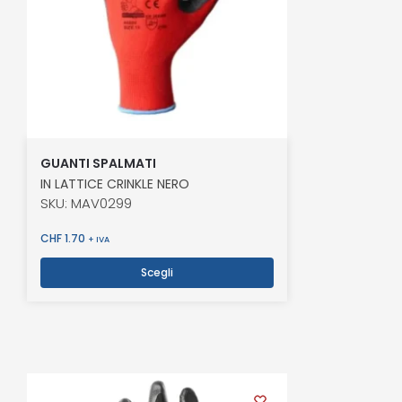
GUANTI SPALMATI
IN LATTICE CRINKLE NERO
SKU: MAV0299
CHF
1.70
+ IVA
Scegli