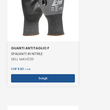
GUANTI ANTITAGLIO F
SPALMATI IN NITRILE
SKU: MAV0311
CHF
8.80
+ IVA
Scegli