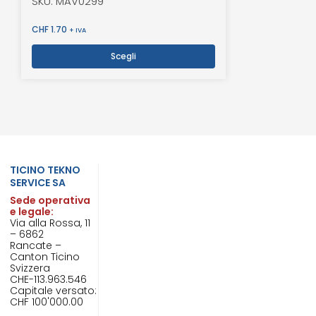
SKU: MAV0299
CHF
1.70
+ IVA
Scegli
TICINO TEKNO
SERVICE SA
Sede operativa
e legale:
Via alla Rossa, 11
– 6862
Rancate –
Canton Ticino
Svizzera
CHE-113.963.546
Capitale versato:
CHF 100'000.00