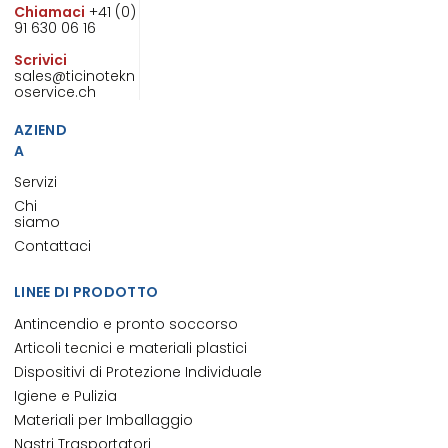
Chiamaci
+41 (0)
91 630 06 16
Scrivici
sales@ticinotekn
oservice.ch
AZIEND
A
Servizi
Chi
siamo
Contattaci
LINEE DI PRODOTTO
Antincendio e pronto soccorso
Articoli tecnici e materiali plastici
Dispositivi di Protezione Individuale
Igiene e Pulizia
Materiali per Imballaggio
Nastri Trasportatori