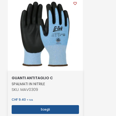
GUANTI ANTITAGLIO C
SPALMATI IN NITRILE
SKU: MAV0309
CHF
9.40
+ IVA
Scegli