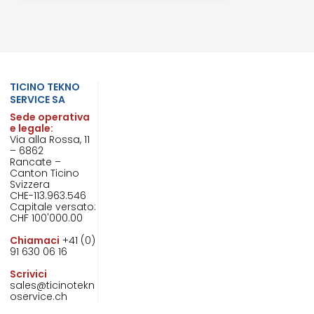
TICINO TEKNO
SERVICE SA
Sede operativa
e legale:
Via alla Rossa, 11
– 6862
Rancate –
Canton Ticino
Svizzera
CHE-113.963.546
Capitale versato:
CHF 100'000.00
Chiamaci
+41 (0)
91 630 06 16
Scrivici
sales@ticinotekn
oservice.ch