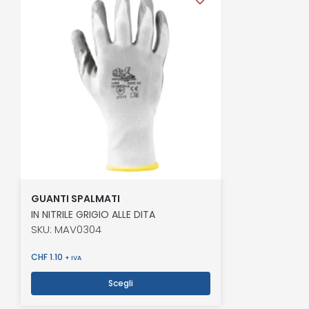
GUANTI SPALMATI
IN NITRILE GRIGIO ALLE DITA
SKU: MAV0304
CHF
1.10
+ IVA
Scegli