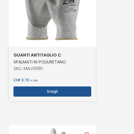
GUANTI ANTITAGLIO C
SPALMATI IN POLIURETANO
SKU: MAV0081
CHF
3.70
+ IVA
Scegli