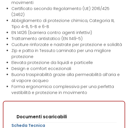
movimenti
Certificato secondo Regolamento (UE) 2016/425
(2462)
Abbigliamento di protezione chimica, Categoria III,
Tipo 4-B, 5-B e 6-B
EN 14126 (barriera contro agenti infettivi)
Trattamento antistatico (EN 1149-5)
Cuciture rinforzate e nastrate per protezione e solidità
Zip e patta in Tessuto Laminato per una migliore
protezione
Elevata protezione da liquidi e particelle
Design e comfort eccezionali
Buona traspirabilità grazie alla permeabilità all’aria e
al vapore acqueo
Forma ergonomica complessiva per una perfetta
vestibilità e protezione in movimento
Documenti scaricabili
Scheda Tecnica