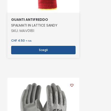
GUANTI ANTIFREDDO
SPALMATI IN LATTICE SANDY
SKU: MAV0181
CHF
4.50
+ IVA
Scegli