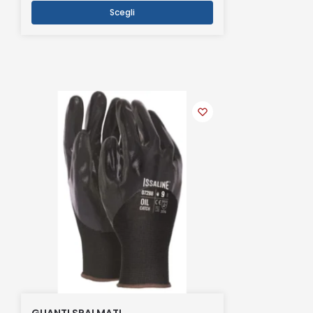
Scegli
GUANTI SPALMATI