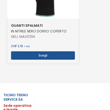
GUANTI SPALMATI
IN NITRILE NERO DORSO COPERTO
SKU: MAV0314
CHF
2.10
+ IVA
Scegli
TICINO TEKNO
SERVICE SA
Sede operativa
e legale: