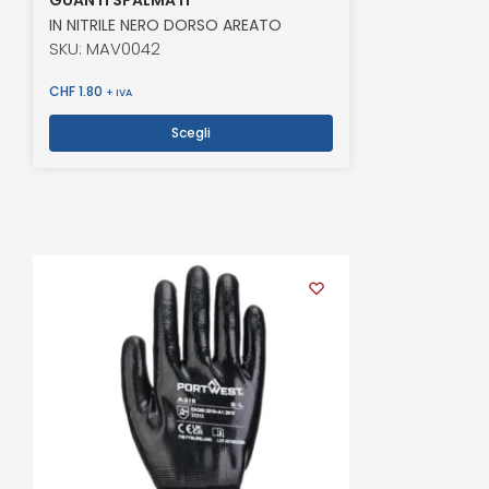
IN NITRILE NERO DORSO AREATO
SKU: MAV0042
CHF
1.80
+ IVA
Scegli