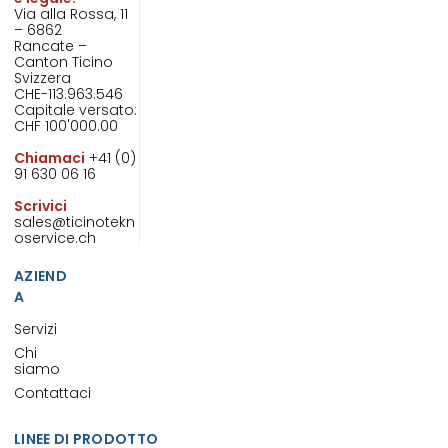
Via alla Rossa, 11
– 6862
Rancate –
Canton Ticino
Svizzera
CHE-113.963.546
Capitale versato:
CHF 100'000.00
Chiamaci
+41 (0)
91 630 06 16
Scrivici
sales@ticinotekn
oservice.ch
AZIEND
A
Servizi
Chi
siamo
Contattaci
LINEE DI PRODOTTO