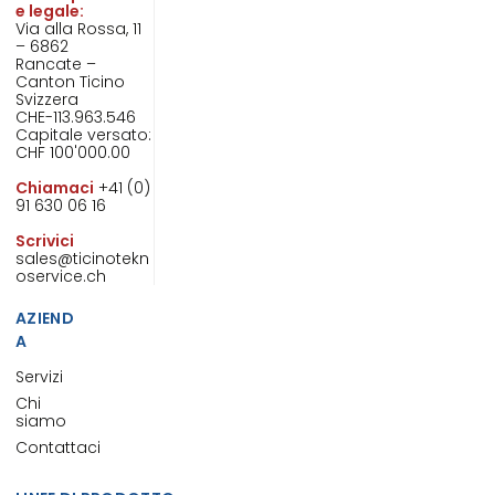
e legale:
Via alla Rossa, 11
– 6862
Rancate –
Canton Ticino
Svizzera
CHE-113.963.546
Capitale versato:
CHF 100'000.00
Chiamaci
+41 (0)
91 630 06 16
Scrivici
sales@ticinotekn
oservice.ch
AZIEND
A
Servizi
Chi
siamo
Contattaci