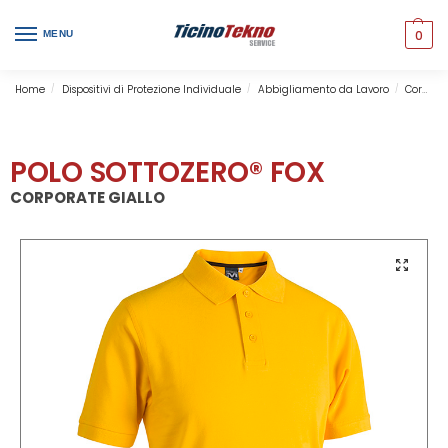
0
MENU
Home
Dispositivi di Protezione Individuale
Abbigliamento da Lavoro
Corporate & Professional
/
/
/
POLO SOTTOZERO® FOX
CORPORATE GIALLO