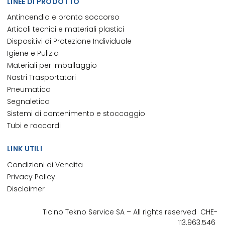
LINEE DI PRODOTTO
Antincendio e pronto soccorso
Articoli tecnici e materiali plastici
Dispositivi di Protezione Individuale
Igiene e Pulizia
Materiali per Imballaggio
Nastri Trasportatori
Pneumatica
Segnaletica
Sistemi di contenimento e stoccaggio
Tubi e raccordi
LINK UTILI
Condizioni di Vendita
Privacy Policy
Disclaimer
Ticino Tekno Service
SA
– All rights reserved
CHE-
113.963.546