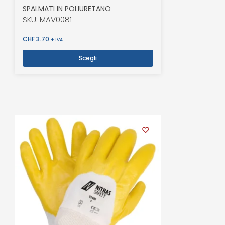
SPALMATI IN POLIURETANO
SKU: MAV0081
CHF
3.70
+ IVA
Scegli