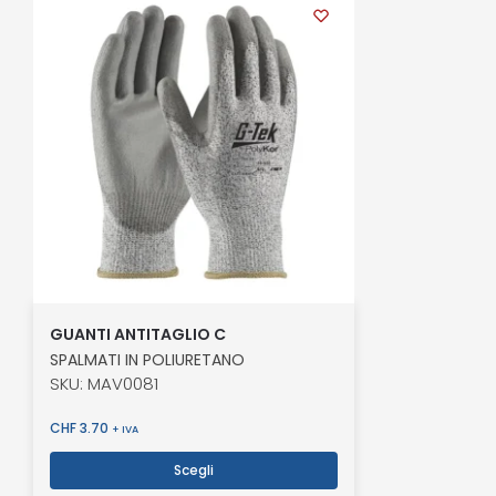
GUANTI ANTITAGLIO C
SPALMATI IN POLIURETANO
SKU: MAV0081
CHF
3.70
+ IVA
Scegli