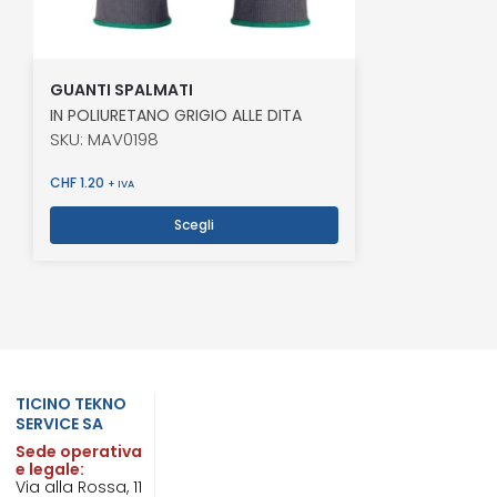
GUANTI SPALMATI
IN POLIURETANO GRIGIO ALLE DITA
SKU: MAV0198
CHF
1.20
+ IVA
Scegli
TICINO TEKNO
SERVICE SA
Sede operativa
e legale:
Via alla Rossa, 11