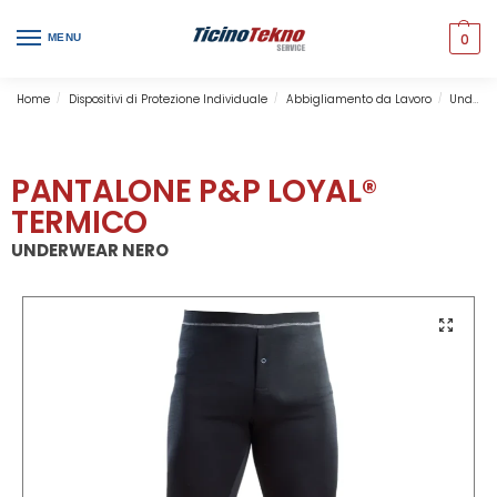
0
MENU
Home
Dispositivi di Protezione Individuale
Abbigliamento da Lavoro
Underwear
/
/
/
PANTALONE P&P LOYAL®
TERMICO
UNDERWEAR NERO