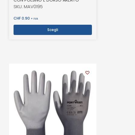
SKU: MAV0195
CHF
0.90
+ IVA
Scegli