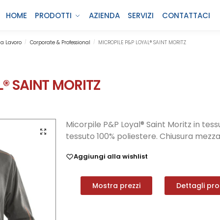
HOME
PRODOTTI
AZIENDA
SERVIZI
CONTATTACI
a Lavoro
Corporate & Professional
MICROPILE P&P LOYAL® SAINT MORITZ
/
/
L® SAINT MORITZ
Micorpile P&P Loyal® Saint Moritz in tes
tessuto 100% poliestere. Chiusura mezza 
Aggiungi alla wishlist
Mostra prezzi
Dettagli pr