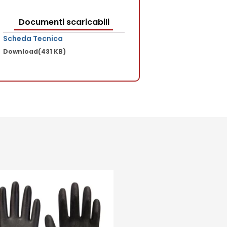
Documenti scaricabili
Scheda Tecnica
Download
(431 KB)