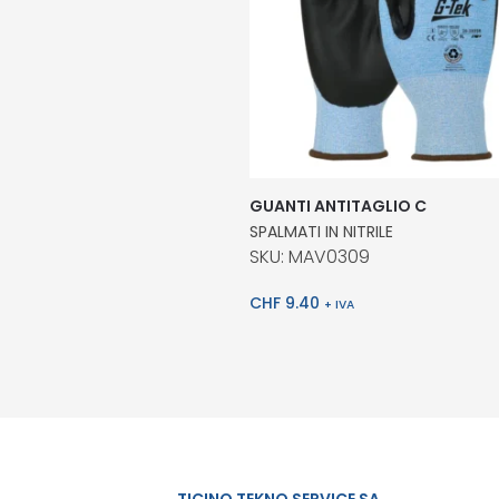
GUANTI ANTITAGLIO C
SPALMATI IN NITRILE
SKU: MAV0309
CHF
9.40
+ IVA