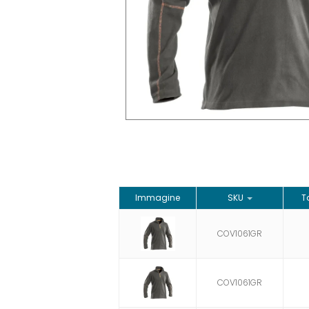
Immagine
SKU
T
COV1061GR
COV1061GR