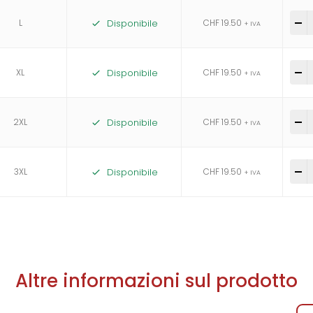
L
Disponibile
CHF
19.50
-
+ IVA
XL
Disponibile
CHF
19.50
-
+ IVA
2XL
Disponibile
CHF
19.50
-
+ IVA
3XL
Disponibile
CHF
19.50
-
+ IVA
Altre informazioni sul prodotto