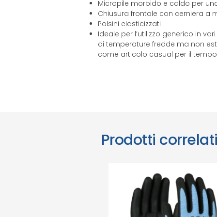
Micropile morbido e caldo per una
Chiusura frontale con cerniera a m
Polsini elasticizzati
Ideale per l’utilizzo generico in va
di temperature fredde ma non estr
come articolo casual per il tempo
Prodotti correlat