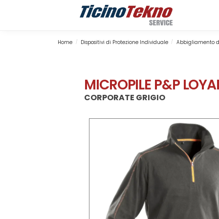
Search
Home
Dispositivi di Protezione Individuale
Abbigliamento d
/
/
MICROPILE P&P LOYA
CORPORATE GRIGIO