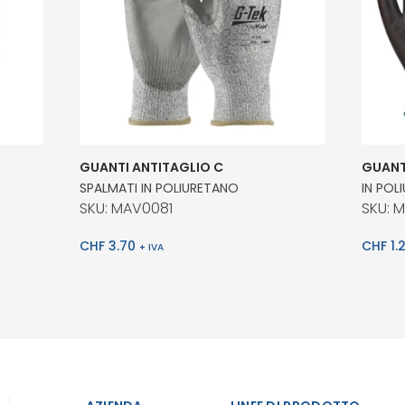
GUANTI ANTITAGLIO C
GUANT
SPALMATI IN POLIURETANO
IN POL
SKU: MAV0081
SKU: 
CHF
3.70
CHF
1.
+ IVA