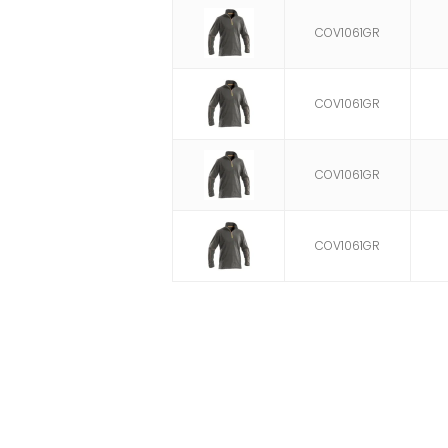
COV1061GR
COV1061GR
COV1061GR
COV1061GR