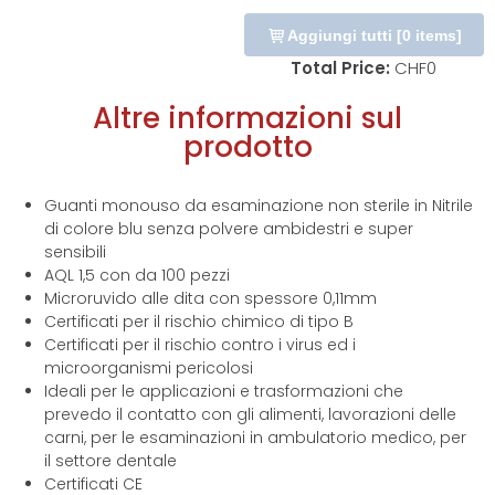
Aggiungi tutti
[
0
items]
Total Price:
CHF
0
Altre informazioni sul
prodotto
Guanti monouso da esaminazione non sterile in Nitrile
di colore blu senza polvere ambidestri e super
sensibili
AQL 1,5 con da 100 pezzi
Microruvido alle dita con spessore 0,11mm
Certificati per il rischio chimico di tipo B
Certificati per il rischio contro i virus ed i
microorganismi pericolosi
Ideali per le applicazioni e trasformazioni che
prevedo il contatto con gli alimenti, lavorazioni delle
carni, per le esaminazioni in ambulatorio medico, per
il settore dentale
Certificati CE