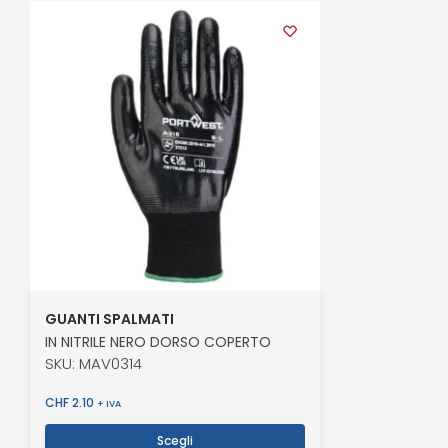
GUANTI SPALMATI
IN NITRILE NERO DORSO COPERTO
SKU: MAV0314
CHF
2.10
+ IVA
Scegli