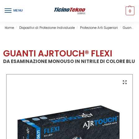
0
MENU
Home
Dispositivi di Protezione Individuale
Protezione Arti Superiori
Guanti Monouso da Esaminazione
/
/
/
GUANTI AJRTOUCH® FLEXI
DA ESAMINAZIONE MONOUSO IN NITRILE DI COLORE BLU