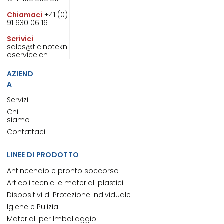
Chiamaci
+41 (0)
91 630 06 16
Scrivici
sales@ticinotekn
oservice.ch
AZIEND
A
Servizi
Chi
siamo
Contattaci
LINEE DI PRODOTTO
Antincendio e pronto soccorso
Articoli tecnici e materiali plastici
Dispositivi di Protezione Individuale
Igiene e Pulizia
Materiali per Imballaggio