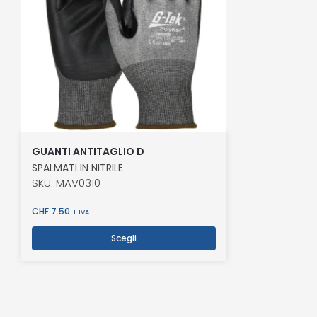
GUANTI ANTITAGLIO D
SPALMATI IN NITRILE
SKU: MAV0310
CHF
7.50
+ IVA
Scegli