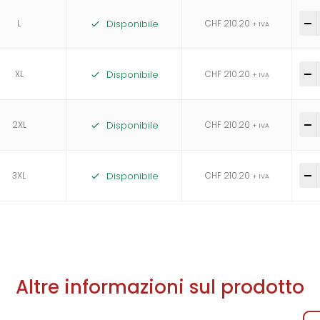
L
Disponibile
CHF
210.20
-
+ IVA
XL
Disponibile
CHF
210.20
-
+ IVA
2XL
Disponibile
CHF
210.20
-
+ IVA
3XL
Disponibile
CHF
210.20
-
+ IVA
Altre informazioni sul prodotto