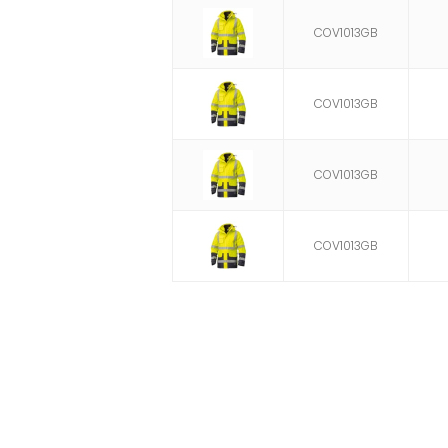
COV1013GB
COV1013GB
COV1013GB
COV1013GB