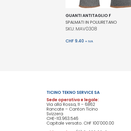
GUANTI ANTITAGLIO F
SPALMATI IN POLIURETANO
SKU: MAV0308
CHF
9.40
+ IVA
TICINO TEKNO SERVICE SA
Sede operativa e legale:
Via alla Rossa, 11 – 6862
Rancate – Canton Ticino
Svizzera
CHE-113.963.546
Capitale versato: CHF 100'000.00