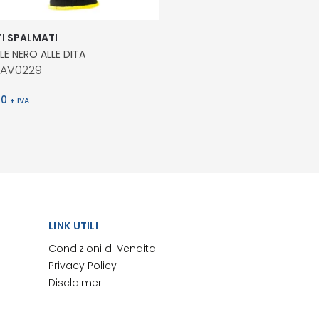
I SPALMATI
ILE NERO ALLE DITA
MAV0229
20
+ IVA
LINK UTILI
Condizioni di Vendita
Privacy Policy
Disclaimer