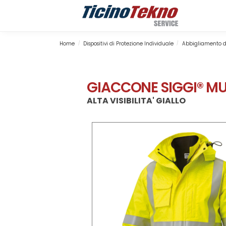
Search
Home
Dispositivi di Protezione Individuale
Abbigliamento d
/
/
GIACCONE SIGGI® MU
ALTA VISIBILITA' GIALLO