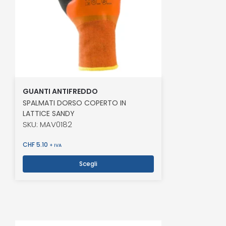
GUANTI ANTIFREDDO
SPALMATI DORSO COPERTO IN
LATTICE SANDY
SKU: MAV0182
CHF
5.10
+ IVA
Scegli