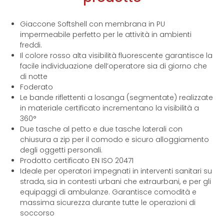
Giaccone Softshell con membrana in PU
impermeabile perfetto per le attività in ambienti
freddi.
Il colore rosso alta visibilità fluorescente garantisce la
facile individuazione dell’operatore sia di giorno che
di notte
Foderato
Le bande riflettenti a losanga (segmentate) realizzate
in materiale certificato incrementano la visibilità a
360°
Due tasche al petto e due tasche laterali con
chiusura a zip per il comodo e sicuro alloggiamento
degli oggetti personali.
Prodotto certificato EN ISO 20471
Ideale per operatori impegnati in interventi sanitari su
strada, sia in contesti urbani che extraurbani, e per gli
equipaggi di ambulanze. Garantisce comodità e
massima sicurezza durante tutte le operazioni di
soccorso