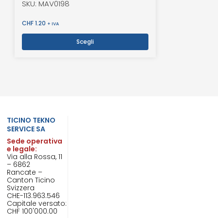
SKU: MAV0198
CHF
1.20
+ IVA
Scegli
TICINO TEKNO
SERVICE SA
Sede operativa
e legale:
Via alla Rossa, 11
– 6862
Rancate –
Canton Ticino
Svizzera
CHE-113.963.546
Capitale versato:
CHF 100'000.00