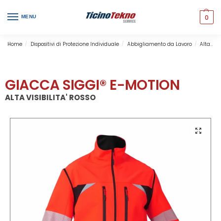
0
MENU
Home
Dispositivi di Protezione Individuale
Abbigliamento da Lavoro
Alta Visibilità
/
/
/
GIACCA SIGGI® E-MOTION
ALTA VISIBILITA' ROSSO