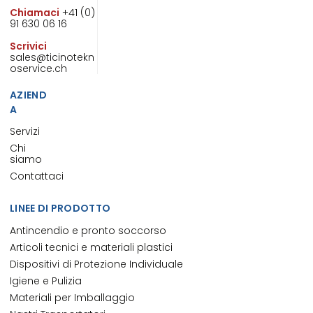
Chiamaci
+41 (0)
91 630 06 16
Scrivici
sales@ticinotekn
oservice.ch
AZIEND
A
Servizi
Chi
siamo
Contattaci
LINEE DI PRODOTTO
Antincendio e pronto soccorso
Articoli tecnici e materiali plastici
Dispositivi di Protezione Individuale
Igiene e Pulizia
Materiali per Imballaggio