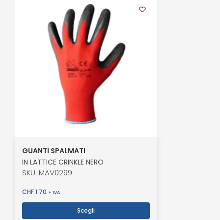
GUANTI SPALMATI
IN LATTICE CRINKLE NERO
SKU: MAV0299
CHF
1.70
+ IVA
Scegli