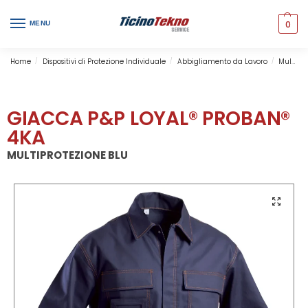
0
MENU
Home
Dispositivi di Protezione Individuale
Abbigliamento da Lavoro
Multinorma
/
/
/
GIACCA P&P LOYAL® PROBAN®
4KA
MULTIPROTEZIONE BLU