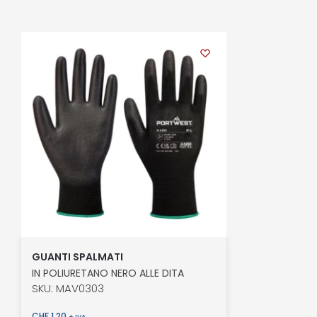
GUANTI SPALMATI
IN POLIURETANO NERO ALLE DITA
SKU: MAV0303
CHF
1.20