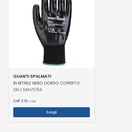
GUANTI SPALMATI
IN NITRILE NERO DORSO COPERTO
SKU: MAV0314
CHF
2.10
+ IVA
Scegli