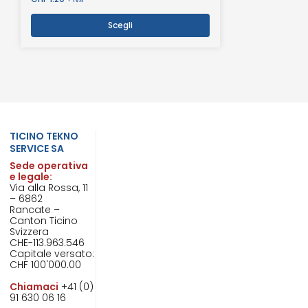
+ IVA
Scegli
TICINO TEKNO
SERVICE SA
Sede operativa
e legale:
Via alla Rossa, 11
– 6862
Rancate –
Canton Ticino
Svizzera
CHE-113.963.546
Capitale versato:
CHF 100'000.00
Chiamaci
+41 (0)
91 630 06 16