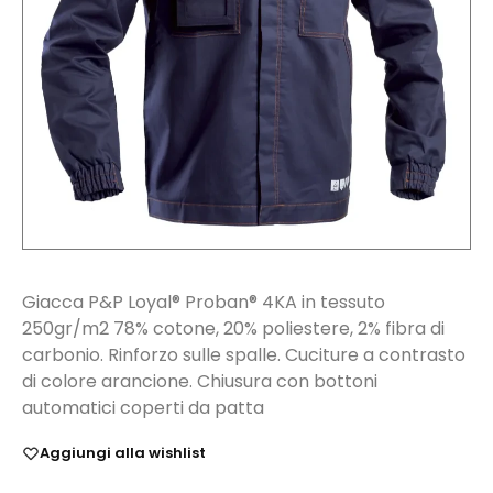
Giacca P&P Loyal® Proban® 4KA in tessuto
250gr/m2 78% cotone, 20% poliestere, 2% fibra di
carbonio. Rinforzo sulle spalle. Cuciture a contrasto
di colore arancione. Chiusura con bottoni
automatici coperti da patta
Aggiungi alla wishlist