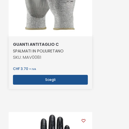
GUANTI ANTITAGLIO C
SPALMATI IN POLIURETANO
SKU: MAV0081
CHF
3.70
+ IVA
Scegli