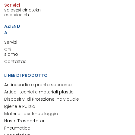
Scrivici
sales@ticinotekn
oservice.ch
AZIEND
A
Servizi
Chi
siamo
Contattaci
LINEE DI PRODOTTO
Antincendio e pronto soccorso
Articoli tecnici e materiali plastici
Dispositivi di Protezione Individuale
Igiene e Pulizia
Materiali per Imballaggio
Nastri Trasportatori
Pneumatica