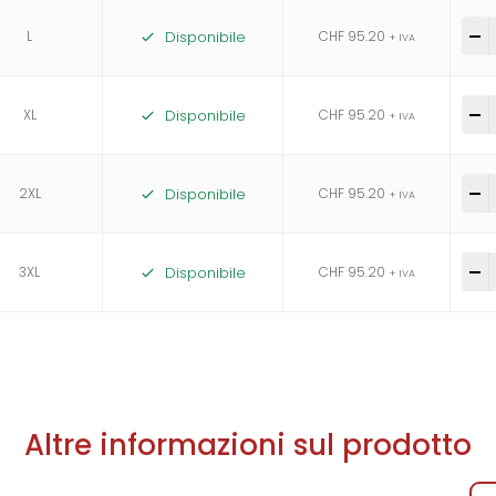
L
Disponibile
CHF
95.20
-
+ IVA
XL
Disponibile
CHF
95.20
-
+ IVA
2XL
Disponibile
CHF
95.20
-
+ IVA
3XL
Disponibile
CHF
95.20
-
+ IVA
Altre informazioni sul prodotto