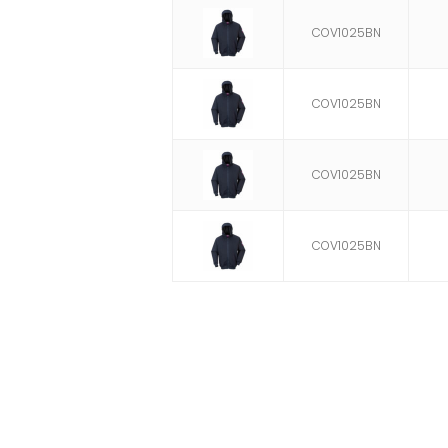
COV1025BN
COV1025BN
COV1025BN
COV1025BN