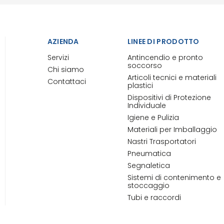
AZIENDA
LINEE DI PRODOTTO
Servizi
Antincendio e pronto
soccorso
Chi siamo
Articoli tecnici e materiali
Contattaci
plastici
Dispositivi di Protezione
Individuale
Igiene e Pulizia
Materiali per Imballaggio
Nastri Trasportatori
Pneumatica
Segnaletica
Sistemi di contenimento e
stoccaggio
Tubi e raccordi