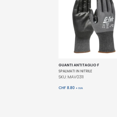
GUANTI ANTITAGLIO F
SPALMATI IN NITRILE
SKU: MAV0311
CHF
8.80
+ IVA