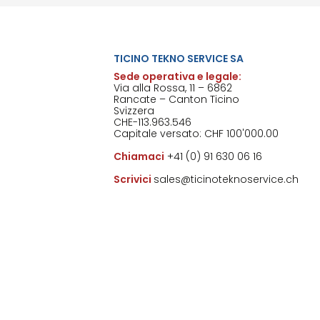
TICINO TEKNO SERVICE SA
Sede operativa e legale:
Via alla Rossa, 11 – 6862
Rancate – Canton Ticino
Svizzera
CHE-113.963.546
Capitale versato: CHF 100'000.00
Chiamaci
+41 (0) 91 630 06 16
Scrivici
sales@ticinoteknoservice.ch