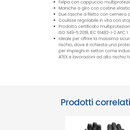
Felpa con cappuccio multiprotezio
Maniche a giro con costine elastic
Due tasche a filetto con cerniera d
Coulisse regolabile in vita con st
Prodotto certificato multiprotezione U
ISO 1149-5:2018, IEC 61482-1-2 APC 1
Ideale per offrire la massima sicu
rischio, dove è richiesta una prote
per impieghi in settori come indus
ATEX e lavorazioni ad alto rischio 
Prodotti correlat