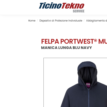
Search
Home
Dispositivi di Protezione Individuale
Abbigliamento d
/
/
FELPA PORTWEST® MU
MANICA LUNGA BLU NAVY