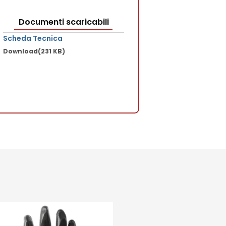
Documenti scaricabili
Scheda Tecnica
Download
(231 KB)