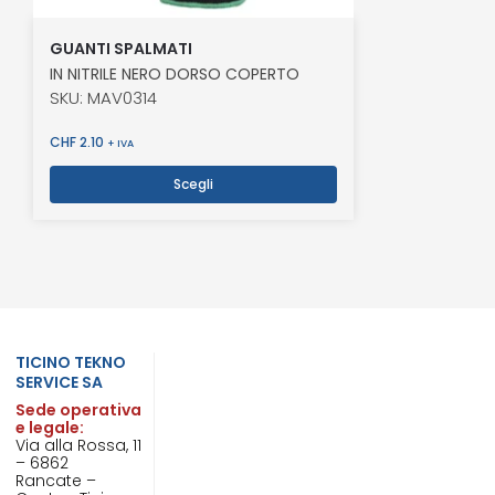
GUANTI SPALMATI
IN NITRILE NERO DORSO COPERTO
SKU: MAV0314
CHF
2.10
+ IVA
Scegli
TICINO TEKNO
SERVICE SA
Sede operativa
e legale:
Via alla Rossa, 11
– 6862
Rancate –