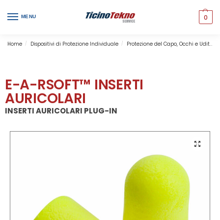
0
MENU
Home
Dispositivi di Protezione Individuale
Protezione del Capo, Occhi e Udito
/
/
E-A-RSOFT™ INSERTI
AURICOLARI
INSERTI AURICOLARI PLUG-IN