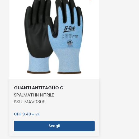
GUANTI ANTITAGLIO C
SPALMATI IN NITRILE
SKU: MAV0309
CHF
9.40
+ IVA
Scegli