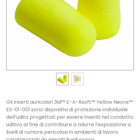
Gli inserti auricolari 3M™ E-A-Rsoft™ Yellow Neons™
ES-01-001 sono dispositivi di protezione individuale
dell’udito progettati per essere inseriti nel condotto
uditivo al fine di contribuire a ridurre l’esposizione a
livelli di rumore pericolosi in ambienti di lavoro
caratterizzati da elevati livelli sonori,