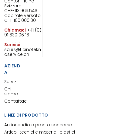
Canton Ticino
Svizzera
CHE-113.963.546
Capitale versato:
CHF 100'000.00
Chiamaci
+41 (0)
91 630 06 16
Scrivici
sales@ticinotekn
oservice.ch
AZIEND
A
Servizi
Chi
siamo
Contattaci
LINEE DI PRODOTTO
Antincendio e pronto soccorso
Articoli tecnici e materiali plastici