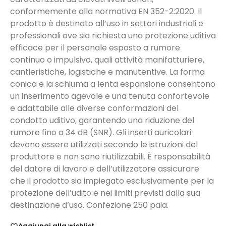
conformemente alla normativa EN 352-2:2020. Il
prodotto è destinato all’uso in settori industriali e
professionali ove sia richiesta una protezione uditiva
efficace per il personale esposto a rumore
continuo o impulsivo, quali attività manifatturiere,
cantieristiche, logistiche e manutentive. La forma
conica e la schiuma a lenta espansione consentono
un inserimento agevole e una tenuta confortevole
e adattabile alle diverse conformazioni del
condotto uditivo, garantendo una riduzione del
rumore fino a 34 dB (SNR). Gli inserti auricolari
devono essere utilizzati secondo le istruzioni del
produttore e non sono riutilizzabili. È responsabilità
del datore di lavoro e dell’utilizzatore assicurare
che il prodotto sia impiegato esclusivamente per la
protezione dell’udito e nei limiti previsti dalla sua
destinazione d’uso. Confezione 250 paia.
Aggiungi alla wishlist